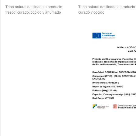
Tripa natural destinada a producto
Tripa natural destinada a producto
fresco, curado, cocido y ahumado
curado y cocido